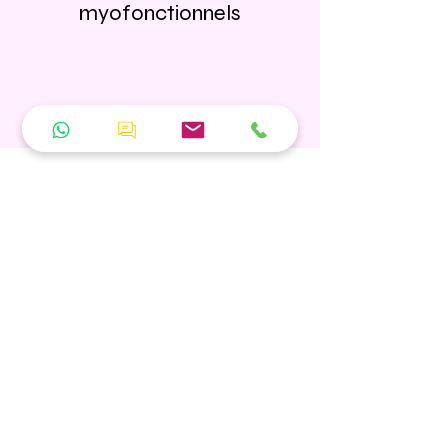
myofonctionnels
Troubles vocaux
Dysphonie